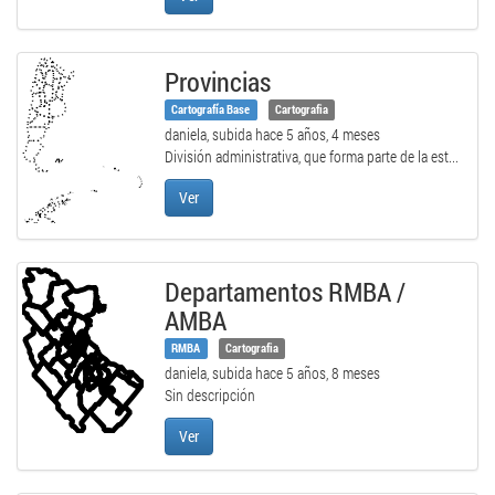
Provincias
Cartografía Base
Cartografia
daniela, subida
hace 5 años, 4 meses
División administrativa, que forma parte de la est...
Ver
Departamentos RMBA /
AMBA
RMBA
Cartografia
daniela, subida
hace 5 años, 8 meses
Sin descripción
Ver