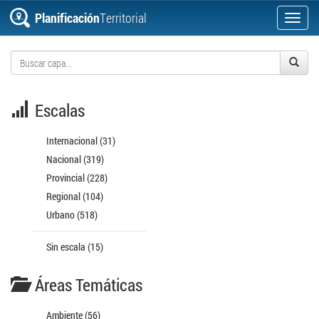
Planificación
Territorial
Toggl
navig
Escalas
Internacional (31)
Nacional (319)
Provincial (228)
Regional (104)
Urbano (518)
Sin escala (15)
Áreas Temáticas
Ambiente (56)