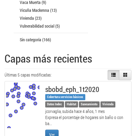
Vaca Muerta (9)
Vicuña Mackenna (13)
Vivienda (23)
Vulnerabilidad social (5)
Sin categoría (166)
Capas más recientes
Últimas 5 capas modificadas:
sbobd_eph_1t2020
Cobertura servicios básicos
Datos Indec
Habitat
Saneamiento
Vivienda
jcorvaglia, subida
hace 4 años, 1 mes
Expresa el porcentaje de hogares sin baño o con
ba...
Ver